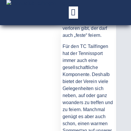
EINBLICKE
Wer keinen Ball
verloren gibt, der darf
auch „feste“ feiern.
Für den TC Tailfingen
hat der Tennissport
immer auch eine
gesellschaftliche
Komponente. Deshalb
bietet der Verein viele
Gelegenheiten sich
neben, auf oder ganz
woanders zu treffen und
zu feiern. Manchmal
genügt es aber auch
schon, einen warmen
Sommertag auf unserer