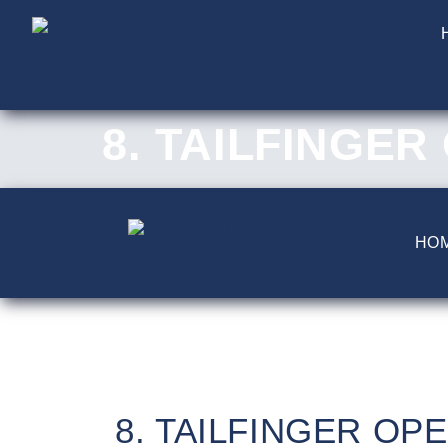
8. TAILFINGER
HO
8. TAILFINGER OPE