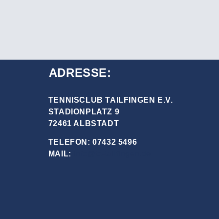
ADRESSE:
TENNISCLUB TAILFINGEN E.V.
STADIONPLATZ 9
72461 ALBSTADT
TELEFON: 07432 5496
MAIL:
info@tc-tailfingen.de