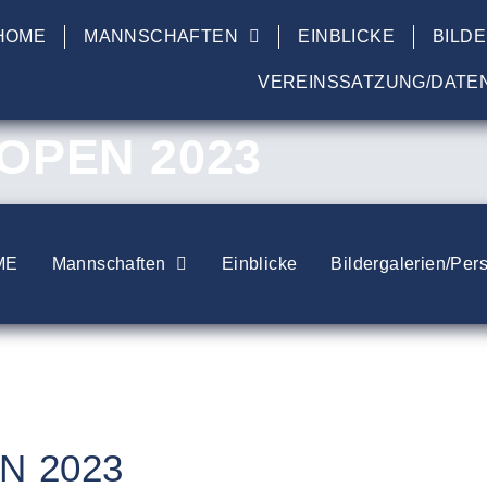
HOME
MANNSCHAFTEN
EINBLICKE
BILD
VEREINSSATZUNG/DATE
 OPEN 2023
ME
Mannschaften
Einblicke
Bildergalerien/Per
N 2023