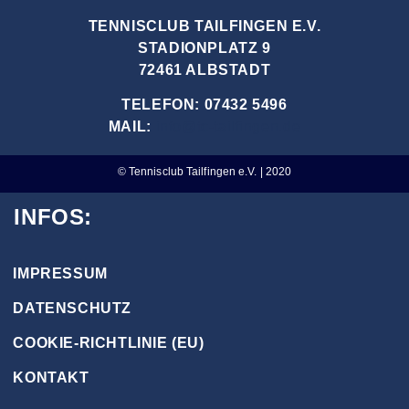
TENNISCLUB TAILFINGEN E.V.
STADIONPLATZ 9
72461 ALBSTADT
TELEFON: 07432 5496
MAIL:
info@tc-tailfingen.de
© Tennisclub Tailfingen e.V. | 2020
INFOS:
IMPRESSUM
DATENSCHUTZ
COOKIE-RICHTLINIE (EU)
KONTAKT