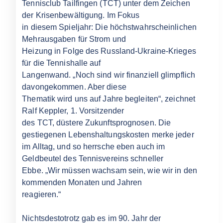
Tennisclub Tailfingen (TCT) unter dem Zeichen
der Krisenbewältigung. Im Fokus
in diesem Spieljahr: Die höchstwahrscheinlichen
Mehrausgaben für Strom und
Heizung in Folge des Russland-Ukraine-Krieges
für die Tennishalle auf
Langenwand. „Noch sind wir finanziell glimpflich
davongekommen. Aber diese
Thematik wird uns auf Jahre begleiten“, zeichnet
Ralf Keppler, 1. Vorsitzender
des TCT, düstere Zukunftsprognosen. Die
gestiegenen Lebenshaltungskosten merke jeder
im Alltag, und so herrsche eben auch im
Geldbeutel des Tennisvereins schneller
Ebbe. „Wir müssen wachsam sein, wie wir in den
kommenden Monaten und Jahren
reagieren.“
Nichtsdestotrotz gab es im 90. Jahr der