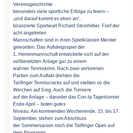
Vereinsgeschichte
besonders viele sportliche Erfolge zu feiern –
„und darauf kommt es eben an“,
bilanzierte Sportwart Richard Steinhilber. Fünf der
acht angetreten
Mannschaften sind in ihren Spielklassen Meister
geworden. Das Aufstiegsspiel der
1. Herrenmannschaft entwickelte sich auf der
vollbesetzten Anlage gar zu einem
wahren Tenniskrimi. Nach zwei verlorenen
Partien zum Auftakt drehten die
Tailfinger Tenniscracks auf und stellten so die
Weichen auf Sieg. Auch die Turniere
auf der Anlage – darunter das Con-ta Tagesturnier
Ende April – boten gutes
Niveau. Am kommenden Wochenende, 15. bis 17.
September, stehen zum Abschluss
der Sommersaison noch die Tailfinger Open auf
dem Programm.