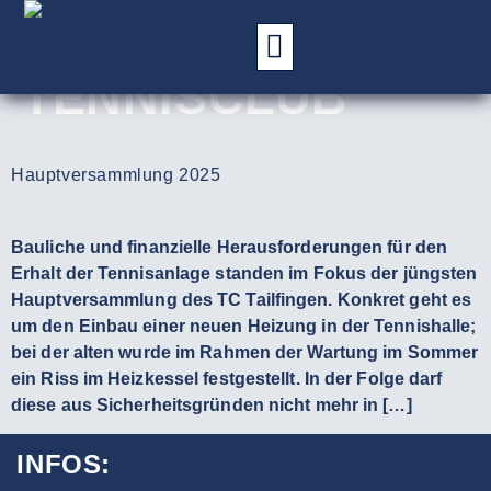
SCHLAGWORT:
TENNISCLUB
Hauptversammlung 2025
Bauliche und finanzielle Herausforderungen für den
Erhalt der Tennisanlage standen im Fokus der jüngsten
Hauptversammlung des TC Tailfingen. Konkret geht es
um den Einbau einer neuen Heizung in der Tennishalle;
bei der alten wurde im Rahmen der Wartung im Sommer
ein Riss im Heizkessel festgestellt. In der Folge darf
diese aus Sicherheitsgründen nicht mehr in […]
INFOS: