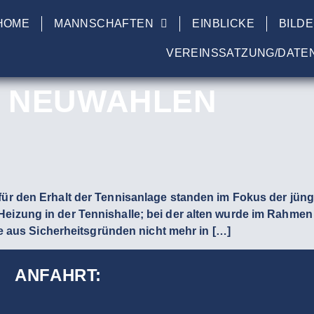
HOME
MANNSCHAFTEN
EINBLICKE
BILD
VEREINSSATZUNG/DATE
:
NEUWAHLEN
für den Erhalt der Tennisanlage standen im Fokus der jü
eizung in der Tennishalle; bei der alten wurde im Rahme
ese aus Sicherheitsgründen nicht mehr in […]
ANFAHRT: