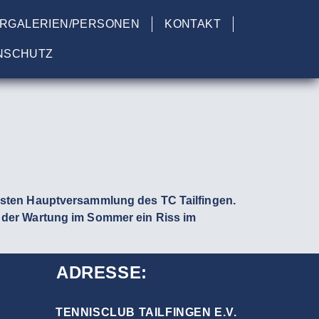
ERGALERIEN/PERSONEN
KONTAKT
NSCHUTZ
ngsten Hauptversammlung des TC Tailfingen.
n der Wartung im Sommer ein Riss im
ADRESSE:
TENNISCLUB TAILFINGEN E.V.