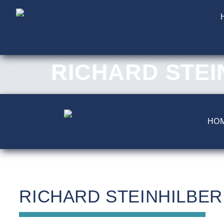
RICHARD STEI
HO
RICHARD STEINHILBER 