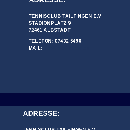
TENNISCLUB TAILFINGEN E.V.
STADIONPLATZ 9
72461 ALBSTADT
TELEFON: 07432 5496
MAIL:
info@tc-tailfingen.de
ADRESSE:
TENNISCLUB TAILFINGEN E.V.