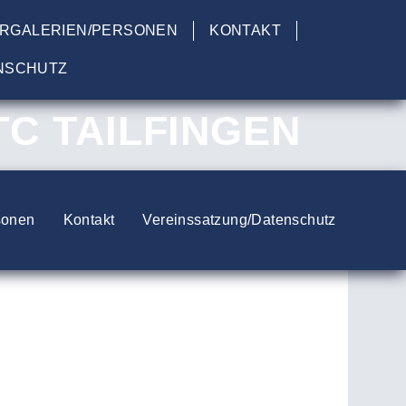
ERGALERIEN/PERSONEN
KONTAKT
NSCHUTZ
TC TAILFINGEN
sonen
Kontakt
Vereinssatzung/Datenschutz