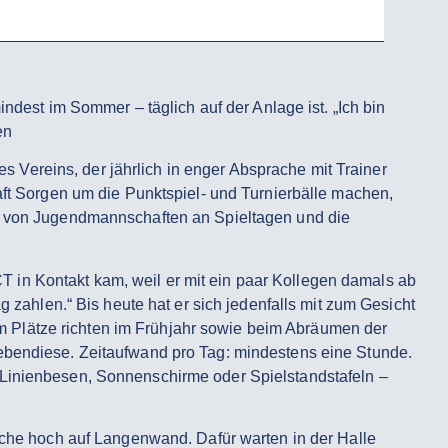
ndest im Sommer – täglich auf der Anlage ist. „Ich bin
en
es Vereins, der jährlich in enger Absprache mit Trainer
 Sorgen um die Punktspiel- und Turnierbälle machen,
ng von Jugendmannschaften an Spieltagen und die
 in Kontakt kam, weil er mit ein paar Kollegen damals ab
g zahlen.“ Bis heute hat er sich jedenfalls mit zum Gesicht
eim Plätze richten im Frühjahr sowie beim Abräumen der
 ebendiese. Zeitaufwand pro Tag: mindestens eine Stunde.
 Linienbesen, Sonnenschirme oder Spielstandstafeln –
Woche hoch auf Langenwand. Dafür warten in der Halle