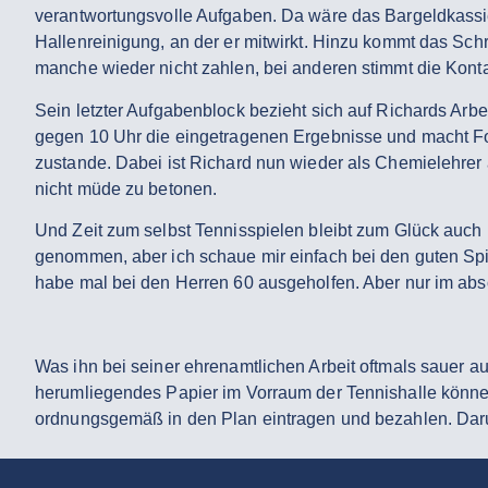
verantwortungsvolle Aufgaben. Da wäre das Bargeldkass
Hallenreinigung, an der er mitwirkt. Hinzu kommt das Sc
manche wieder nicht zahlen, bei anderen stimmt die Konta
Sein letzter Aufgabenblock bezieht sich auf Richards Arbe
gegen 10 Uhr die eingetragenen Ergebnisse und macht Fot
zustande. Dabei ist Richard nun wieder als Chemielehrer a
nicht müde zu betonen.
Und Zeit zum selbst Tennisspielen bleibt zum Glück auch 
genommen, aber ich schaue mir einfach bei den guten Spiel
habe mal bei den Herren 60 ausgeholfen. Aber nur im abso
Was ihn bei seiner ehrenamtlichen Arbeit oftmals sauer a
herumliegendes Papier im Vorraum der Tennishalle könne gu
ordnungsgemäß in den Plan eintragen und bezahlen. Darum