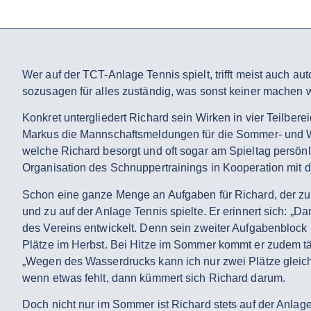
Wer auf der TCT-Anlage Tennis spielt, trifft meist auch au
sozusagen für alles zuständig, was sonst keiner machen w
Konkret untergliedert Richard sein Wirken in vier Teilbere
Markus die Mannschaftsmeldungen für die Sommer- und W
welche Richard besorgt und oft sogar am Spieltag persön
Organisation des Schnuppertrainings in Kooperation mit 
Schon eine ganze Menge an Aufgaben für Richard, der zum
und zu auf der Anlage Tennis spielte. Er erinnert sich: „D
des Vereins entwickelt. Denn sein zweiter Aufgabenblock u
Plätze im Herbst. Bei Hitze im Sommer kommt er zudem tä
„Wegen des Wasserdrucks kann ich nur zwei Plätze gleich
wenn etwas fehlt, dann kümmert sich Richard darum.
Doch nicht nur im Sommer ist Richard stets auf der Anlag