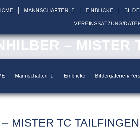
HOME
MANNSCHAFTEN
EINBLICKE
BILD
VEREINSSATZUNG/DATE
NHILBER – MISTER 
ME
Mannschaften
Einblicke
Bildergalerien/Per
– MISTER TC TAILFINGEN