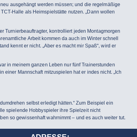
e neu ausgehängt werden müssen; und die regelmäßige
 TCT-Halle als Heimspielstätte nutzen. „Dann wollen
er Turnierbeauftragter, kontrolliert jeden Montagmorgen
hrenamtliche Arbeit kommen da auch im Winter schnell
and kennt er nicht. „Aber es macht mir Spaß“, wird er
zwar in meinem ganzen Leben nur fünf Trainerstunden
 einer Mannschaft mitzuspielen hat er indes nicht. „Ich
dumdrehen selbst erledigt hätten.“ Zum Beispiel ein
le spielende Hobbyspieler ihre Spielzeit nicht
ben so gewissenhaft wahrnimmt – und es auch weiter tut.
ADRESSE: