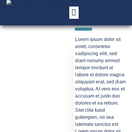
VERANSTAL
Lorem ipsum dolor sit
amet, consetetur
sadipscing elitr, sed
diam nonumy eirmod
tempor invidunt ut
labore et dolore magna
aliquyam erat, sed diam
voluptua. At vero eos et
accusam et justo duo
dolores et ea rebum.
Stet clita kasd
gubergren, no sea
takimata sanctus est
Lorem ipsum dolor sit