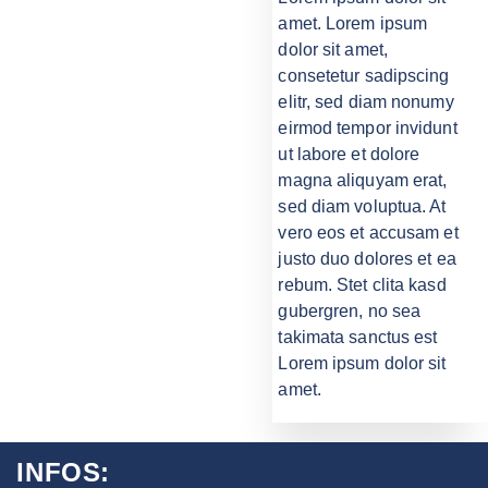
amet. Lorem ipsum
dolor sit amet,
consetetur sadipscing
elitr, sed diam nonumy
eirmod tempor invidunt
ut labore et dolore
magna aliquyam erat,
sed diam voluptua. At
vero eos et accusam et
justo duo dolores et ea
rebum. Stet clita kasd
gubergren, no sea
takimata sanctus est
Lorem ipsum dolor sit
amet.
INFOS: