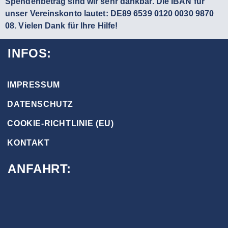
Spendenbetrag sind wir sehr dankbar. Die IBAN für
unser Vereinskonto lautet: DE89 6539 0120 0030 9870
08. Vielen Dank für Ihre Hilfe!
INFOS:
IMPRESSUM
DATENSCHUTZ
COOKIE-RICHTLINIE (EU)
KONTAKT
ANFAHRT: